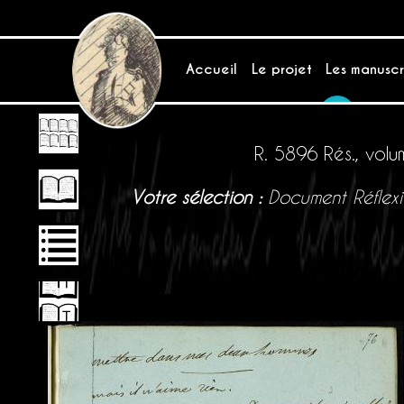
Accueil
Le projet
Les manuscr
Accès chercheurs
R. 5896 Rés., volu
Votre sélection :
Document
Réflex